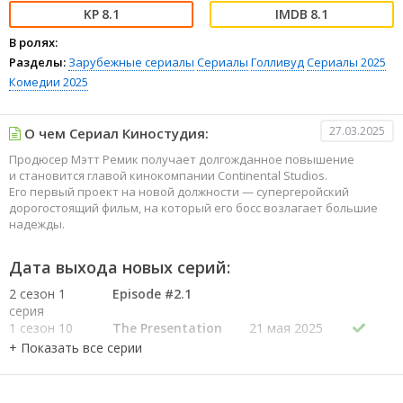
8.1
8.1
В ролях:
Разделы:
Зарубежные сериалы
Сериалы
Голливуд
Сериалы 2025
Комедии 2025
27.03.2025
О чем Сериал Киностудия:
Продюсер Мэтт Ремик получает долгожданное повышение
и становится главой кинокомпании Continental Studios.
Его первый проект на новой должности — супергеройский
дорогостоящий фильм, на который его босс возлагает большие
надежды.
Дата выхода новых серий:
2 сезон 1
Episode #2.1
серия
1 сезон 10
The Presentation
21 мая 2025
серия
1 сезон 9
CinemaCon
14 мая 2025
серия
1 сезон 8
The Golden
7 мая 2025