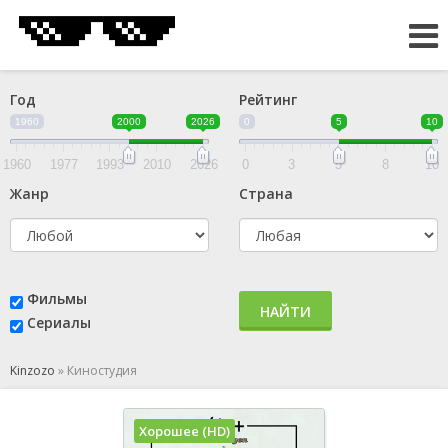
Год
Рейтинг
1960
2000
2026
0
5
10
1960
1977
1993
2010
2026
0
3
5
8
10
Жанр
Страна
Фильмы
НАЙТИ
Сериалы
Kinzozo
»
Киностудия
Хорошее (HD)