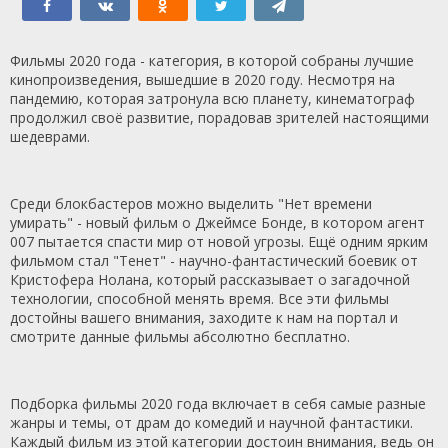
Фильмы 2020 года - категория, в которой собраны лучшие
кинопроизведения, вышедшие в 2020 году. Несмотря на
пандемию, которая затронула всю планету, кинематограф
продолжил своё развитие, порадовав зрителей настоящими
шедеврами.
Среди блокбастеров можно выделить "Нет времени
умирать" - новый фильм о Джеймсе Бонде, в котором агент
007 пытается спасти мир от новой угрозы. Ещё одним ярким
фильмом стал "Тенет" - научно-фантастический боевик от
Кристофера Нолана, который рассказывает о загадочной
технологии, способной менять время. Все эти фильмы
достойны вашего внимания, заходите к нам на портал и
смотрите данные фильмы абсолютно бесплатно.
Подборка фильмы 2020 года включает в себя самые разные
жанры и темы, от драм до комедий и научной фантастики.
Каждый фильм из этой категории достоин внимания, ведь он