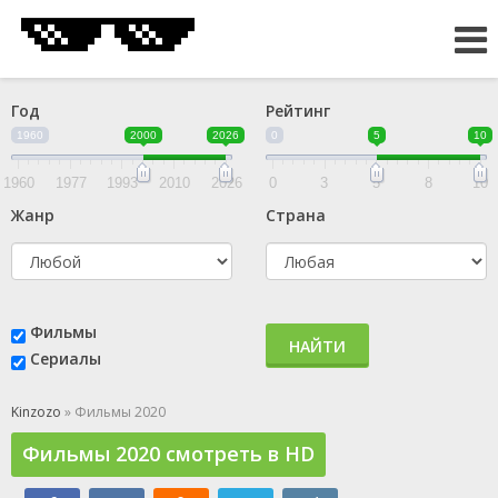
Год
Рейтинг
1960
2000
2026
0
5
10
1960
1977
1993
2010
2026
0
3
5
8
10
Жанр
Страна
Фильмы
НАЙТИ
Сериалы
Kinzozo
» Фильмы 2020
Фильмы 2020 смотреть в HD